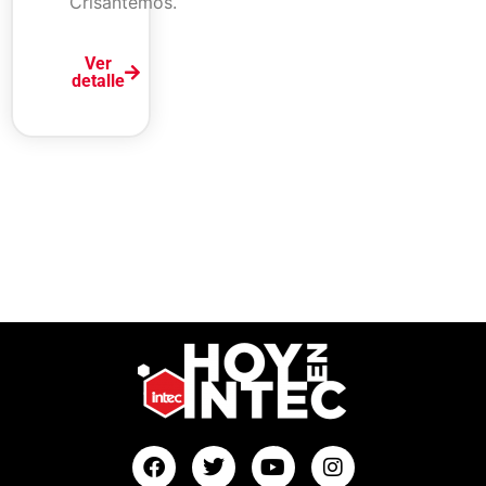
Crisantemos.
Ver
detalle