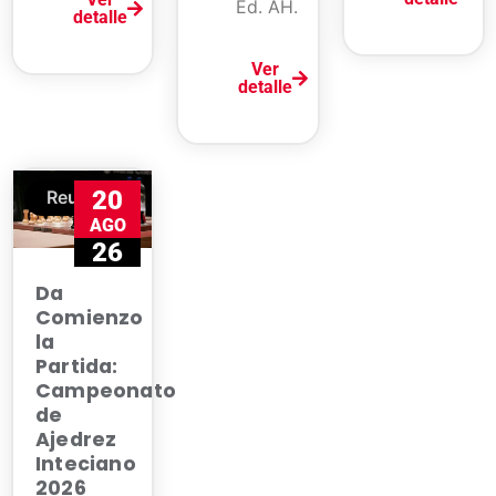
Ed. AH.
detalle
Ver
detalle
20
Reunión
AGO
26
Da
Comienzo
la
Partida:
Campeonato
de
Ajedrez
Inteciano
2026