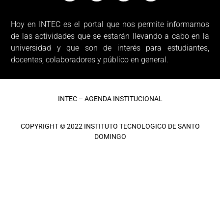
Hoy en INTEC es el portal que nos permite informarnos
de las actividades que se estarán llevando a cabo en la
universidad y que son de interés para estudiantes,
docentes, colaboradores y público en general.
INTEC – AGENDA INSTITUCIONAL
COPYRIGHT © 2022 INSTITUTO TECNOLOGICO DE SANTO
DOMINGO