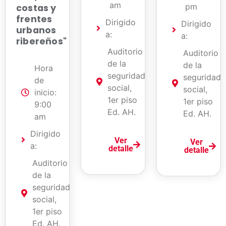
am
pm
costas y
frentes
Dirigido
Dirigido
urbanos
a:
a:
ribereños"
Auditorio
Auditorio
de la
de la
Hora
seguridad
seguridad
de
social,
social,
inicio:
1er piso
1er piso
9:00
Ed. AH.
Ed. AH.
am
Dirigido
Ver
Ver
a:
detalle
detalle
Auditorio
de la
seguridad
social,
1er piso
Ed. AH.