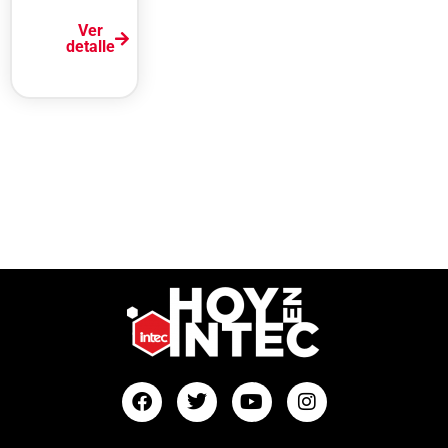
Ver
detalle