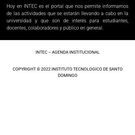
Hoy en INTEC es el portal que nos permite informarnos
de las actividades que se estarán llevando a cabo en la
universidad y que son de interés para estudiantes,
docentes, colaboradores y público en general.
INTEC – AGENDA INSTITUCIONAL
COPYRIGHT © 2022 INSTITUTO TECNOLOGICO DE SANTO
DOMINGO