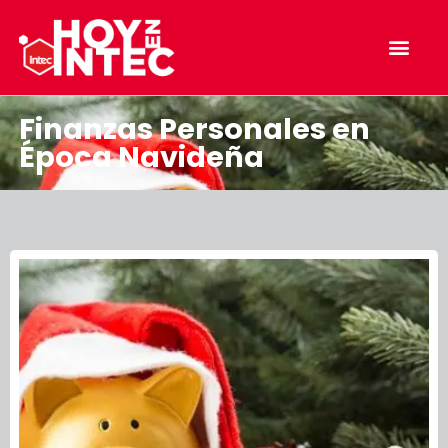
Finanzas Personales en
Época Navideña