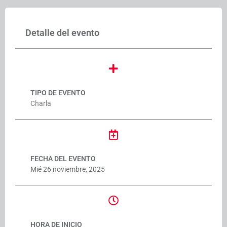
Detalle del evento
TIPO DE EVENTO
Charla
FECHA DEL EVENTO
Mié 26 noviembre, 2025
HORA DE INICIO