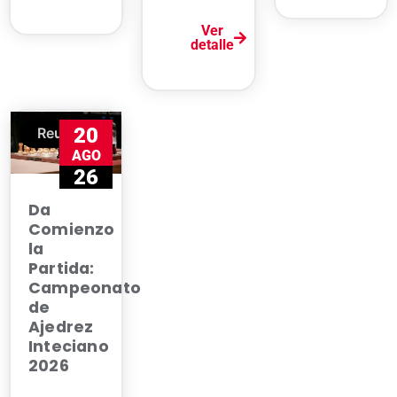
Ver
detalle
20
Reunión
AGO
26
Da
Comienzo
la
Partida:
Campeonato
de
Ajedrez
Inteciano
2026