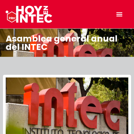
Asamblea general anual
del INTEC